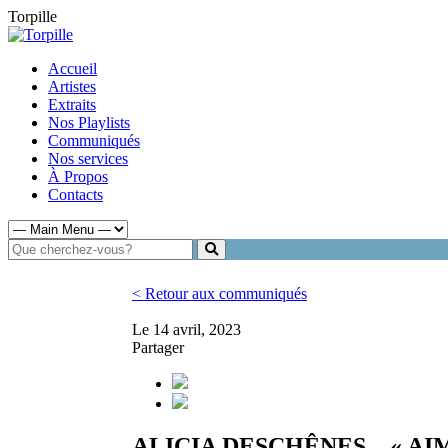
Torpille
Accueil
Artistes
Extraits
Nos Playlists
Communiqués
Nos services
À Propos
Contacts
< Retour aux communiqués
Le 14 avril, 2023
Partager
ALICIA DESCHÊNES – « A