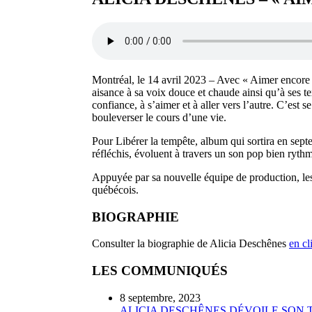
Montréal, le 14 avril 2023 – Avec « Aimer encore 
aisance à sa voix douce et chaude ainsi qu’à ses t
confiance, à s’aimer et à aller vers l’autre. C’est s
bouleverser le cours d’une vie.
Pour Libérer la tempête, album qui sortira en septe
réfléchis, évoluent à travers un son pop bien rythmé
Appuyée par sa nouvelle équipe de production, le
québécois.
BIOGRAPHIE
Consulter la biographie de Alicia Deschênes
en cl
LES COMMUNIQUÉS
8 septembre, 2023
ALICIA DESCHÊNES DÉVOILE SON T