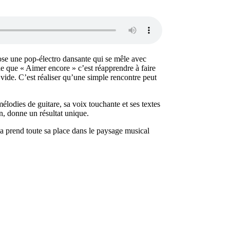
ose une pop-électro dansante qui se mêle avec
le que « Aimer encore » c’est réapprendre à faire
le vide. C’est réaliser qu’une simple rencontre peut
élodies de guitare, sa voix touchante et ses textes
on, donne un résultat unique.
 prend toute sa place dans le paysage musical