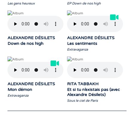
Les gens heureux
EP Down de nos high
ALEXANDRE DÉSILETS
ALEXANDRE DÉSILETS
Down de nos high
Les sentiments
Extravaganza
ALEXANDRE DÉSILETS
RITA TABBAKH
Mon démon
Et si tu n’existais pas (avec
Alexandre Désilets)
Extravaganza
Sous le ciel de Paris
Notre travail prend tout son sens grâce
aux artistes : des passionnés,