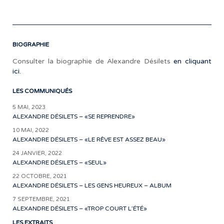
att
BIOGRAPHIE
Consulter la biographie de Alexandre Désilets
en cliquant
ici.
LES COMMUNIQUÉS
5 MAI, 2023
ALEXANDRE DÉSILETS – «SE REPRENDRE»
10 MAI, 2022
ALEXANDRE DÉSILETS – «LE RÊVE EST ASSEZ BEAU»
24 JANVIER, 2022
ALEXANDRE DÉSILETS – «SEUL»
22 OCTOBRE, 2021
ALEXANDRE DÉSILETS – LES GENS HEUREUX – ALBUM
7 SEPTEMBRE, 2021
ALEXANDRE DÉSILETS – «TROP COURT L’ÉTÉ»
LES EXTRAITS