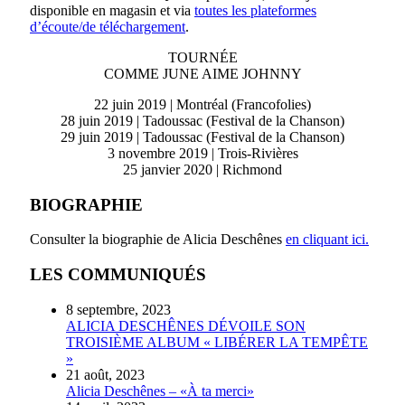
disponible en magasin et via
toutes les plateformes
d’écoute/de téléchargement
.
TOURNÉE
COMME JUNE AIME JOHNNY
22 juin 2019 | Montréal (Francofolies)
28 juin 2019 | Tadoussac (Festival de la Chanson)
29 juin 2019 | Tadoussac (Festival de la Chanson)
3 novembre 2019 | Trois-Rivières
25 janvier 2020 | Richmond
BIOGRAPHIE
Consulter la biographie de Alicia Deschênes
en cliquant ici.
LES COMMUNIQUÉS
8 septembre, 2023
ALICIA DESCHÊNES DÉVOILE SON
TROISIÈME ALBUM « LIBÉRER LA TEMPÊTE
»
21 août, 2023
Alicia Deschênes – «À ta merci»