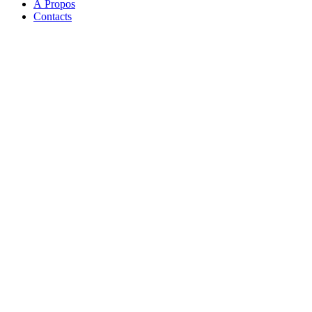
À Propos
Contacts