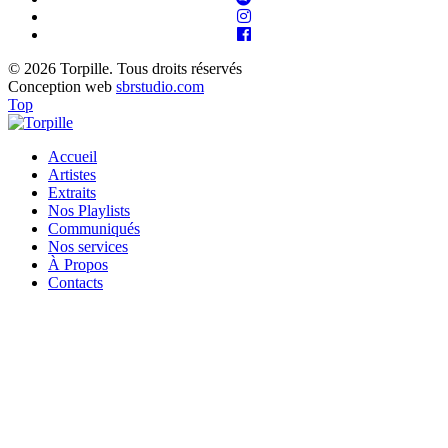
© 2026 Torpille. Tous droits réservés
Conception web
sbrstudio.com
Top
Accueil
Artistes
Extraits
Nos Playlists
Communiqués
Nos services
À Propos
Contacts