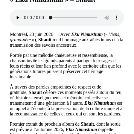
Montréal, 23 juin 2026 — Avec
Eku Nimushum
(«
Viens,
grand-père
»),
Shauit
rend hommage aux aînés innus et à la
transmission des savoirs ancestraux.
Portée par une mélodie chaleureuse et rassembleuse, la
chanson invite les grands-parents à partager leur sagesse,
leurs récits et leur lien profond avec le territoire afin que les
générations futures puissent préserver cet héritage
inestimable.
À travers des paroles empreintes de respect et de
gratitude,
Shauit
célèbre ces moments passés autour du feu,
où histoires, enseignements et mémoire collective se
transmettent d’une génération à l’autre.
Eku Nimushum
est
un appel à l’écoute, à la préservation de la culture innue et à
la reconnaissance de celles et ceux qui en sont les gardiens.
Premier extrait du prochain album de
Shauit
, dont la sortie
est prévue à l’automne 2026,
Eku Nimushum
rappelle