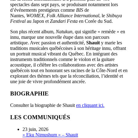
spectacles dans sept pays, se produisant notamment lors
d’événements prestigieux comme
BIS
de
Nantes,
WOMEX
,
Folk Alliance International
, le
Shibuya
Festival
au Japon et
Zandari Festa
en Corée du Sud.
Son plus récent album,
Natukun
, qui signifie « remède » en
innu, marque une nouvelle étape dans son parcours
artistique. Avec passion et authenticité,
Shauit
y marie les
traditions musicales québécoises à son héritage innu, offrant
un portrait musical vibrant du Québec. En intégrant des
instruments traditionnels comme le violon et la guitare
acoustique, il célèbre les collaborations avec des artistes
québécois tout en honorant ses racines de la Côte-Nord et en
explorant des thèmes tels que la réconciliation, l’identité et
une joie de vivre profondément ancrée.
BIOGRAPHIE
Consulter la biographie de Shauit
en cliquant ici.
LES COMMUNIQUÉS
23 juin, 2026
« Eku Nimushum » – Shauit