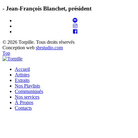
- Jean-François Blanchet, président
© 2026 Torpille. Tous droits réservés
Conception web
sbrstudio.com
Top
Accueil
Artistes
Extraits
Nos Playlists
Communiqués
Nos services
À Propos
Contacts