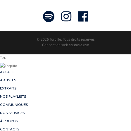
© 2026 Torpille. Tous droits réservés
Conception web
sbrstudio.com
Top
ACCUEIL
ARTISTES
EXTRAITS
NOS PLAYLISTS
COMMUNIQUÉS
NOS SERVICES
À PROPOS
CONTACTS