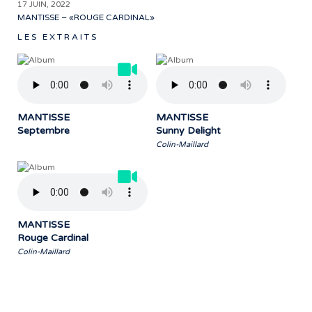
17 JUIN, 2022
MANTISSE – «ROUGE CARDINAL»
LES EXTRAITS
MANTISSE
MANTISSE
Septembre
Sunny Delight
Colin-Maillard
MANTISSE
Rouge Cardinal
Colin-Maillard
« Notre travail prend tout son sens grâce
aux artistes : des passionnés,