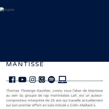
< Retour aux artistes
MANTISSE
Thomas Thivierge-Gauthier, connu sous l’alias de Mantisse
au sein du groupe de rap montréalais LaF, est un auteur-
compositeur-interprète de 25 ans qui travaille actuellement
sur son premier effort en solo intitulé « Colin-Maillard ».