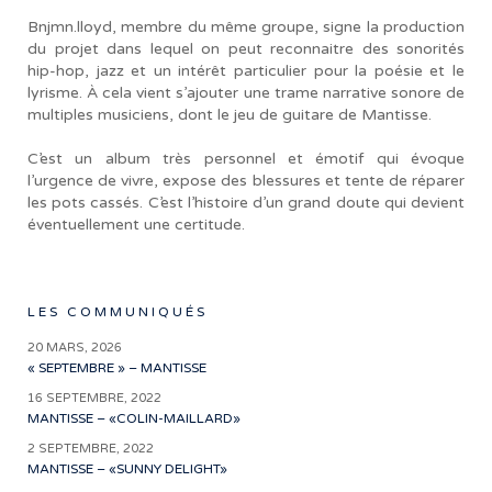
Bnjmn.lloyd, membre du même groupe, signe la production
du projet dans lequel on peut reconnaitre des sonorités
hip-hop, jazz et un intérêt particulier pour la poésie et le
lyrisme. À cela vient s’ajouter une trame narrative sonore de
multiples musiciens, dont le jeu de guitare de Mantisse.
C’est un album très personnel et émotif qui évoque
l’urgence de vivre, expose des blessures et tente de réparer
les pots cassés. C’est l’histoire d’un grand doute qui devient
éventuellement une certitude.
LES COMMUNIQUÉS
20 MARS, 2026
« SEPTEMBRE » – MANTISSE
16 SEPTEMBRE, 2022
MANTISSE – «COLIN-MAILLARD»
2 SEPTEMBRE, 2022
MANTISSE – «SUNNY DELIGHT»