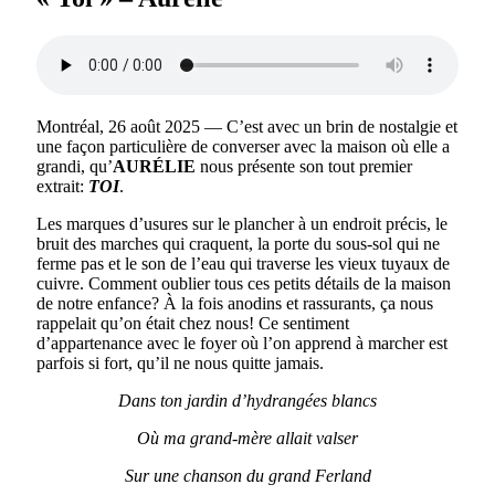
Montréal, 26 août 2025 — C’est avec un brin de nostalgie et
une façon particulière de converser avec la maison où elle a
grandi, qu’
AURÉLIE
nous présente son tout premier
extrait:
TOI
.
Les marques d’usures sur le plancher à un endroit précis, le
bruit des marches qui craquent, la porte du sous-sol qui ne
ferme pas et le son de l’eau qui traverse les vieux tuyaux de
cuivre. Comment oublier tous ces petits détails de la maison
de notre enfance? À la fois anodins et rassurants, ça nous
rappelait qu’on était chez nous! Ce sentiment
d’appartenance avec le foyer où l’on apprend à marcher est
parfois si fort, qu’il ne nous quitte jamais.
Dans ton jardin d’hydrangées blancs
Où ma grand-mère allait valser
Sur une chanson du grand Ferland