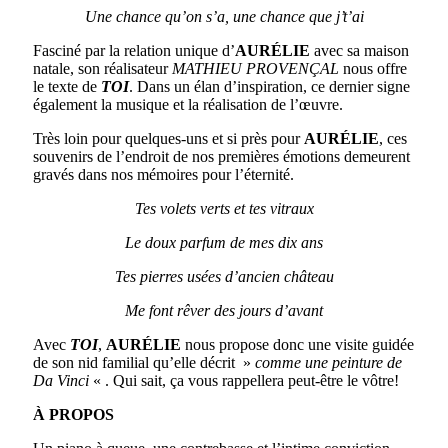
Une chance qu’on s’a, une chance que j’t’ai
Fasciné par la relation unique d’
AURÉLIE
avec sa maison
natale, son réalisateur
MATHIEU PROVENÇAL
nous offre
le texte de
TOI
. Dans un élan d’inspiration, ce dernier signe
également la musique et la réalisation de l’œuvre.
Très loin pour quelques-uns et si près pour
AURÉLIE
, ces
souvenirs de l’endroit de nos premières émotions demeurent
gravés dans nos mémoires pour l’éternité.
Tes volets verts et tes vitraux
Le doux parfum de mes dix ans
Tes pierres usées d’ancien château
Me font rêver des jours d’avant
Avec
TOI
,
AURÉLIE
nous propose donc une visite guidée
de son nid familial qu’elle décrit »
comme une peinture de
Da Vinci
« . Qui sait, ça vous rappellera peut-être le vôtre!
À PROPOS