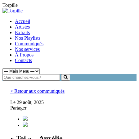
Torpille
Accueil
Artistes
Extraits
Nos Playlists
Communiqués
Nos services
À Propos
Contacts
< Retour aux communiqués
Le 29 août, 2025
Partager
« Toi » – Aurélie