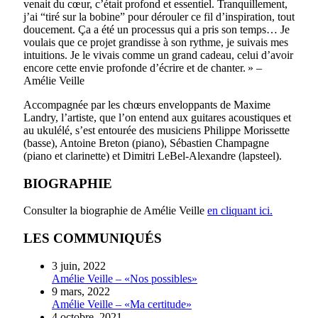
venait du cœur, c’était profond et essentiel. Tranquillement,
j’ai “tiré sur la bobine” pour dérouler ce fil d’inspiration, tout
doucement. Ça a été un processus qui a pris son temps… Je
voulais que ce projet grandisse à son rythme, je suivais mes
intuitions. Je le vivais comme un grand cadeau, celui d’avoir
encore cette envie profonde d’écrire et de chanter. » –
Amélie Veille
Accompagnée par les chœurs enveloppants de Maxime
Landry, l’artiste, que l’on entend aux guitares acoustiques et
au ukulélé, s’est entourée des musiciens Philippe Morissette
(basse), Antoine Breton (piano), Sébastien Champagne
(piano et clarinette) et Dimitri LeBel-Alexandre (lapsteel).
BIOGRAPHIE
Consulter la biographie de Amélie Veille
en cliquant ici.
LES COMMUNIQUÉS
3 juin, 2022
Amélie Veille – «Nos possibles»
9 mars, 2022
Amélie Veille – «Ma certitude»
4 octobre, 2021