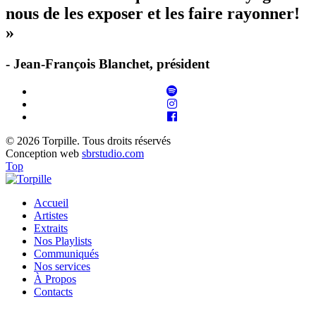
nous de les exposer et les faire rayonner!
»
- Jean-François Blanchet, président
© 2026 Torpille. Tous droits réservés
Conception web
sbrstudio.com
Top
Accueil
Artistes
Extraits
Nos Playlists
Communiqués
Nos services
À Propos
Contacts