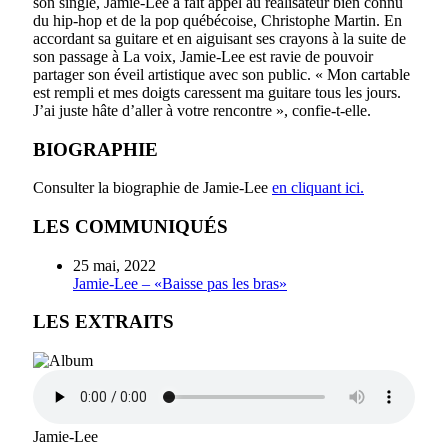
son single, Jamie-Lee a fait appel au réalisateur bien connu
du hip-hop et de la pop québécoise, Christophe Martin. En
accordant sa guitare et en aiguisant ses crayons à la suite de
son passage à La voix, Jamie-Lee est ravie de pouvoir
partager son éveil artistique avec son public. « Mon cartable
est rempli et mes doigts caressent ma guitare tous les jours.
J’ai juste hâte d’aller à votre rencontre », confie-t-elle.
BIOGRAPHIE
Consulter la biographie de Jamie-Lee
en cliquant ici.
LES COMMUNIQUÉS
25 mai, 2022
Jamie-Lee – «Baisse pas les bras»
LES EXTRAITS
Jamie-Lee