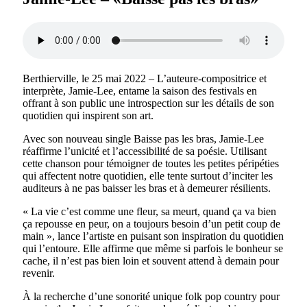
Berthierville, le 25 mai 2022 – L’auteure-compositrice et
interprète, Jamie-Lee, entame la saison des festivals en
offrant à son public une introspection sur les détails de son
quotidien qui inspirent son art.
Avec son nouveau single Baisse pas les bras, Jamie-Lee
réaffirme l’unicité et l’accessibilité de sa poésie. Utilisant
cette chanson pour témoigner de toutes les petites péripéties
qui affectent notre quotidien, elle tente surtout d’inciter les
auditeurs à ne pas baisser les bras et à demeurer résilients.
« La vie c’est comme une fleur, sa meurt, quand ça va bien
ça repousse en peur, on a toujours besoin d’un petit coup de
main », lance l’artiste en puisant son inspiration du quotidien
qui l’entoure. Elle affirme que même si parfois le bonheur se
cache, il n’est pas bien loin et souvent attend à demain pour
revenir.
À la recherche d’une sonorité unique folk pop country pour