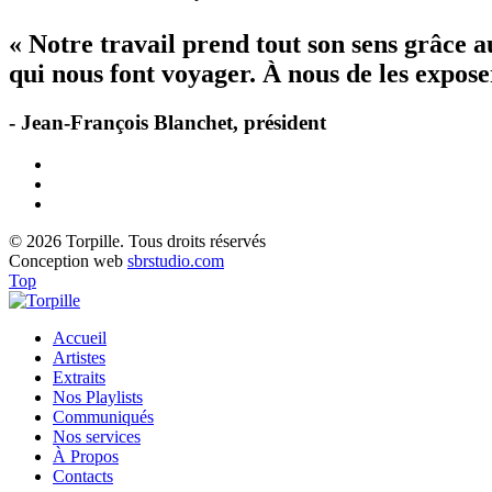
« Notre travail prend tout son sens grâce 
qui nous font voyager. À nous de les exposer
- Jean-François Blanchet, président
© 2026 Torpille. Tous droits réservés
Conception web
sbrstudio.com
Top
Accueil
Artistes
Extraits
Nos Playlists
Communiqués
Nos services
À Propos
Contacts