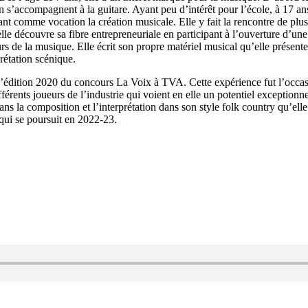
n s’accompagnent à la guitare. Ayant peu d’intérêt pour l’école, à 17 a
nt comme vocation la création musicale. Elle y fait la rencontre de plu
elle découvre sa fibre entrepreneuriale en participant à l’ouverture d’un
urs de la musique. Elle écrit son propre matériel musical qu’elle présente
prétation scénique.
 l’édition 2020 du concours La Voix à TVA. Cette expérience fut l’occa
ifférents joueurs de l’industrie qui voient en elle un potentiel exception
ans la composition et l’interprétation dans son style folk country qu’elle
qui se poursuit en 2022-23.