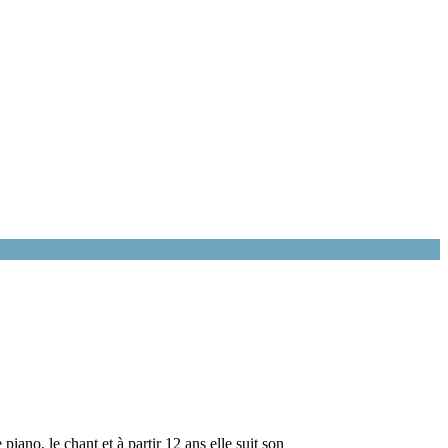
ano, le chant et à partir 12 ans elle suit son