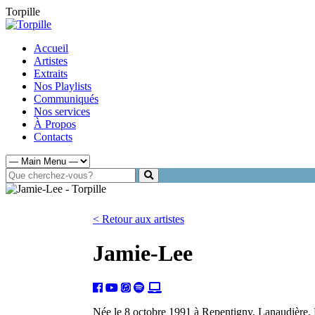
Torpille
Accueil
Artistes
Extraits
Nos Playlists
Communiqués
Nos services
À Propos
Contacts
< Retour aux artistes
Jamie-Lee
Née le 8 octobre 1991 à Repentigny, Lanaudière. Dè