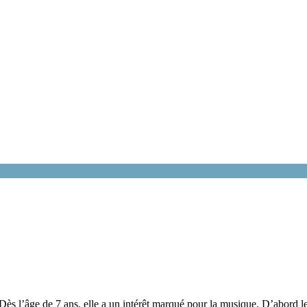
s l’âge de 7 ans, elle a un intérêt marqué pour la musique. D’abord le pi