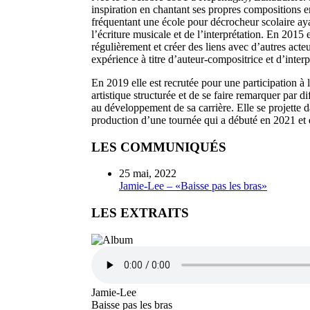
inspiration en chantant ses propres compositions e
fréquentant une école pour décrocheur scolaire aya
l’écriture musicale et de l’interprétation. En 2015 
régulièrement et créer des liens avec d’autres acte
expérience à titre d’auteur-compositrice et d’inter
En 2019 elle est recrutée pour une participation à
artistique structurée et de se faire remarquer par d
au développement de sa carrière. Elle se projette d
production d’une tournée qui a débuté en 2021 et 
LES COMMUNIQUÉS
25 mai, 2022
Jamie-Lee – «Baisse pas les bras»
LES EXTRAITS
Jamie-Lee
Baisse pas les bras