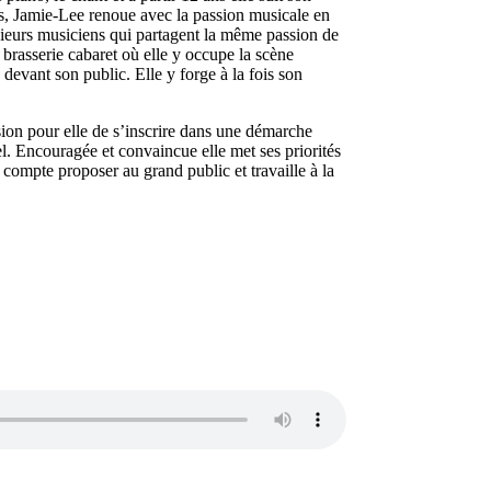
ns, Jamie-Lee renoue avec la passion musicale en
sieurs musiciens qui partagent la même passion de
e brasserie cabaret où elle y occupe la scène
 devant son public. Elle y forge à la fois son
sion pour elle de s’inscrire dans une démarche
nel. Encouragée et convaincue elle met ses priorités
 compte proposer au grand public et travaille à la