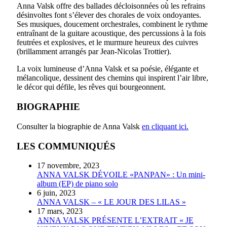
Anna Valsk offre des ballades décloisonnées où les refrains
désinvoltes font s’élever des chorales de voix ondoyantes.
Ses musiques, doucement orchestrales, combinent le rythme
entraînant de la guitare acoustique, des percussions à la fois
feutrées et explosives, et le murmure heureux des cuivres
(brillamment arrangés par Jean-Nicolas Trottier).
La voix lumineuse d’Anna Valsk et sa poésie, élégante et
mélancolique, dessinent des chemins qui inspirent l’air libre,
le décor qui défile, les rêves qui bourgeonnent.
BIOGRAPHIE
Consulter la biographie de Anna Valsk
en cliquant ici.
LES COMMUNIQUÉS
17 novembre, 2023
ANNA VALSK DÉVOILE «PANPAN» : Un mini-
album (EP) de piano solo
6 juin, 2023
ANNA VALSK – « LE JOUR DES LILAS »
17 mars, 2023
ANNA VALSK PRÉSENTE L’EXTRAIT « JE