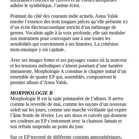
adhère le synthétique, l’artiste éclot.
Pointant du côté des courants indie actuels, Anna Valsk
enrobe l’essence des trois longues pièces qu’elle présente ici
d’un écrin électroacoustique enrichi d’un métissage de
genres. Vocaliste agile à la voix profonde, elle sait moduler
son instrument pour convoquer une à une toutes les
sensibilités qui conviennent à ses histoires. La cohésion
mots-musique y est capitale.
Avec ses images fortes et ses paysages vastes où la noirceur
et les tensions mélodiques s’irisent pourtant d’une lumière
immanente, Morphologie A constitue le chapitre initial d’un
ensemble de quatre EP qui, assemblés, composeront le
premier album d’Anna Valsk.
MORPHOLOGIE B
Morphologie B est la suite printanière de l’album. Il arrive
comme la reverdie de mai, comme les rayons d’un nouveau
soleil sur les joues, comme une marche vivifiante qui expire
l’âme froide de février. Les airs doux et cuivrés qui donnent
ses couleurs au EP s’entonnent avec la chanson Jamais et
son refrain suspendu au point du jour.
Sur ce EP traversé de différents courants atmosphériques,