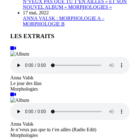
N’VEUX PAS QUE TU T’EN AILLES » ET SON
NOUVEL ALBUM « MORPHOLOGIES »
17 mai, 2022
ANNA VALSK : MORPHOLOGIE A –
MORPHOLOGIE B
LES EXTRAITS
Anna Valsk
Le jour des lilas
Morphologies
Anna Valsk
Je n’veux pas que tu t’en ailles (Radio Edit)
Morphologies