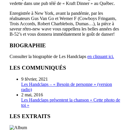
vedette dans une pub télé de « Kraft Dinner » au Québec.
Enregistrée à New York, avant la pandémie, par les
réalisateurs Gus Van Go et Werner F (Cowboys Fringants,
Trois Accords, Robert Charblebois, Dumas…), la pièce à
saveur rétro-new wave vous rappellera les belles années des
B-52’s et vous donnera immédiatement le goût de danser!
BIOGRAPHIE
Consulter la biographie de Les Handclaps
en cliquant ici.
LES COMMUNIQUÉS
9 février, 2021
Les Handclaps – « Besoin de personne » (version
radio)
2 mai, 2016
Les Handclaps présentent la chanson « Cette photo de
toi »
LES EXTRAITS