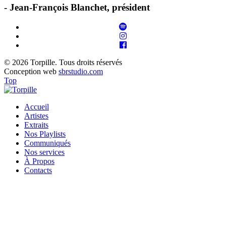
- Jean-François Blanchet, président
© 2026 Torpille. Tous droits réservés
Conception web
sbrstudio.com
Top
Accueil
Artistes
Extraits
Nos Playlists
Communiqués
Nos services
À Propos
Contacts