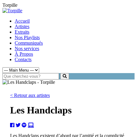
Torpille
Accueil
Artistes
Extraits
Nos Playlists
Communiqués
Nos services
À Propos
Contacts
< Retour aux artistes
Les Handclaps
Les Handclaps existent d’abord par l’amitié et la complicité