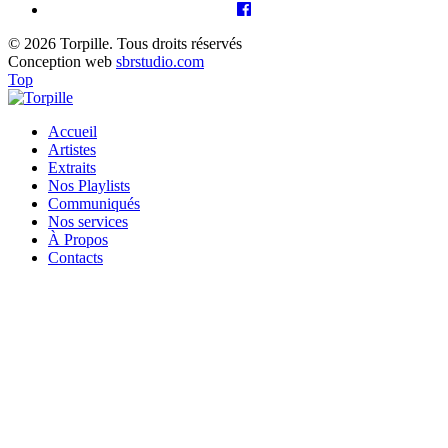
© 2026 Torpille. Tous droits réservés
Conception web
sbrstudio.com
Top
Accueil
Artistes
Extraits
Nos Playlists
Communiqués
Nos services
À Propos
Contacts