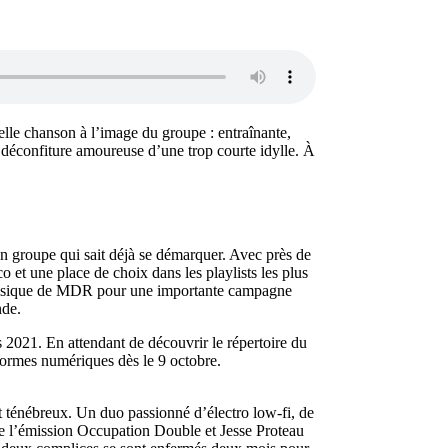
e chanson à l’image du groupe : entraînante,
 déconfiture amoureuse d’une trop courte idylle. À
un groupe qui sait déjà se démarquer. Avec près de
 et une place de choix dans les playlists les plus
 musique de MDR pour une importante campagne
nde.
s 2021. En attendant de découvrir le répertoire du
formes numériques dès le 9 octobre.
 ténébreux. Un duo passionné d’électro low-fi, de
 de l’émission Occupation Double et Jesse Proteau