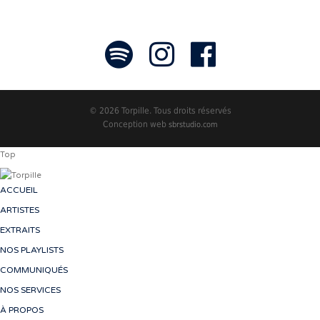
© 2026 Torpille. Tous droits réservés
Conception web
sbrstudio.com
Top
ACCUEIL
ARTISTES
EXTRAITS
NOS PLAYLISTS
COMMUNIQUÉS
NOS SERVICES
À PROPOS