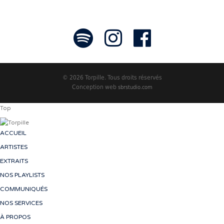
© 2026 Torpille. Tous droits réservés
Conception web
sbrstudio.com
Top
ACCUEIL
ARTISTES
EXTRAITS
NOS PLAYLISTS
COMMUNIQUÉS
NOS SERVICES
À PROPOS