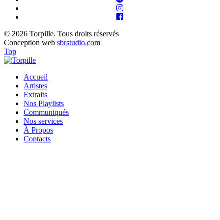
© 2026 Torpille. Tous droits réservés
Conception web
sbrstudio.com
Top
Accueil
Artistes
Extraits
Nos Playlists
Communiqués
Nos services
À Propos
Contacts