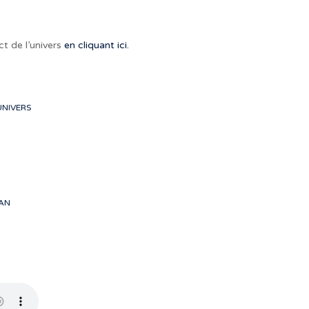
ct de l’univers
en cliquant ici.
UNIVERS
EAN