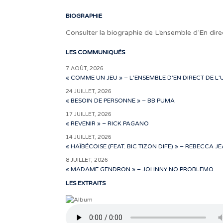
BIOGRAPHIE
Consulter la biographie de L’ensemble d’En dire
LES COMMUNIQUÉS
7 AOÛT, 2026
« COMME UN JEU » – L’ENSEMBLE D’EN DIRECT DE L’
24 JUILLET, 2026
« BESOIN DE PERSONNE » – BB PUMA
17 JUILLET, 2026
« REVENIR » – RICK PAGANO
14 JUILLET, 2026
« HAÏBÉCOISE (FEAT. BIC TIZON DIFE) » – REBECCA J
8 JUILLET, 2026
« MADAME GENDRON » – JOHNNY NO PROBLEMO
LES EXTRAITS