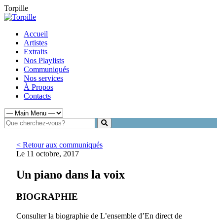
Torpille
Accueil
Artistes
Extraits
Nos Playlists
Communiqués
Nos services
À Propos
Contacts
< Retour aux communiqués
Le 11 octobre, 2017
Un piano dans la voix
BIOGRAPHIE
Consulter la biographie de L’ensemble d’En direct de