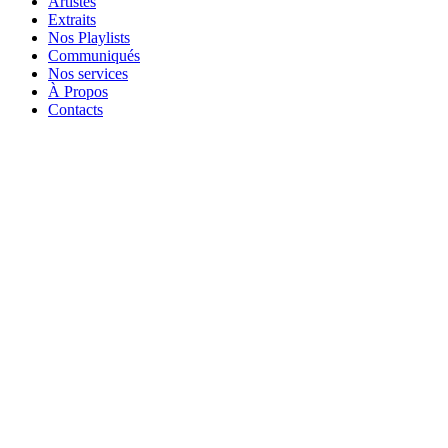
Artistes
Extraits
Nos Playlists
Communiqués
Nos services
À Propos
Contacts