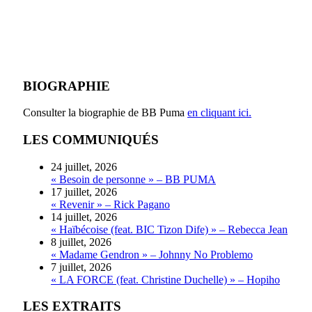
BIOGRAPHIE
Consulter la biographie de BB Puma
en cliquant ici.
LES COMMUNIQUÉS
24 juillet, 2026
« Besoin de personne » – BB PUMA
17 juillet, 2026
« Revenir » – Rick Pagano
14 juillet, 2026
« Haïbécoise (feat. BIC Tizon Dife) » – Rebecca Jean
8 juillet, 2026
« Madame Gendron » – Johnny No Problemo
7 juillet, 2026
« LA FORCE (feat. Christine Duchelle) » – Hopiho
LES EXTRAITS