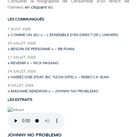
Consulter la biographie de L’ensemble d’En direct de
l’univers
en cliquant ici.
LES COMMUNIQUÉS
7 AOÛT, 2026
« COMME UN JEU » – L’ENSEMBLE D’EN DIRECT DE L’UNIVERS
24 JUILLET, 2026
« BESOIN DE PERSONNE » – BB PUMA
17 JUILLET, 2026
« REVENIR » – RICK PAGANO
14 JUILLET, 2026
« HAÏBÉCOISE (FEAT. BIC TIZON DIFE) » – REBECCA JEAN
8 JUILLET, 2026
« MADAME GENDRON » – JOHNNY NO PROBLEMO
LES EXTRAITS
JOHNNY NO PROBLEMO