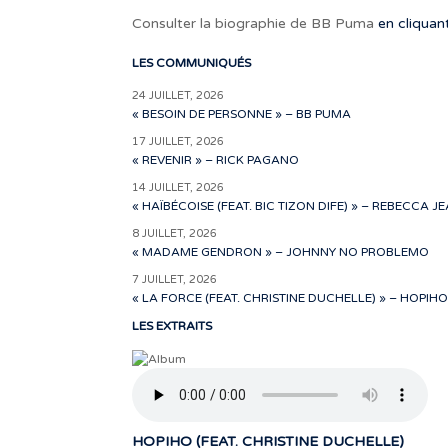
Consulter la biographie de BB Puma
en cliquant
LES COMMUNIQUÉS
24 JUILLET, 2026
« BESOIN DE PERSONNE » – BB PUMA
17 JUILLET, 2026
« REVENIR » – RICK PAGANO
14 JUILLET, 2026
« HAÏBÉCOISE (FEAT. BIC TIZON DIFE) » – REBECCA J
8 JUILLET, 2026
« MADAME GENDRON » – JOHNNY NO PROBLEMO
7 JUILLET, 2026
« LA FORCE (FEAT. CHRISTINE DUCHELLE) » – HOPIHO
LES EXTRAITS
HOPIHO (FEAT. CHRISTINE DUCHELLE)