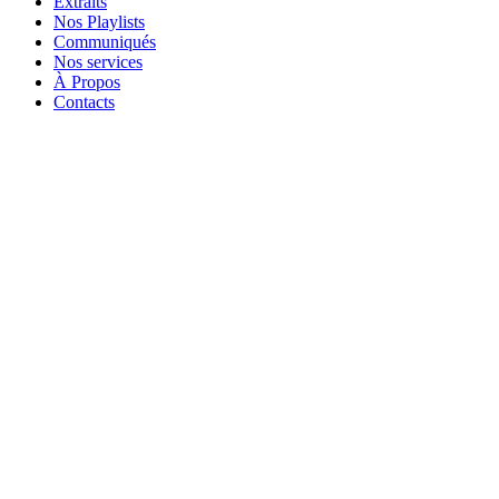
Extraits
Nos Playlists
Communiqués
Nos services
À Propos
Contacts