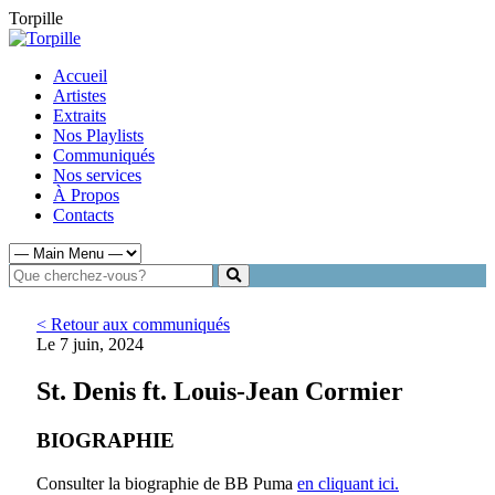
Torpille
Accueil
Artistes
Extraits
Nos Playlists
Communiqués
Nos services
À Propos
Contacts
< Retour aux communiqués
Le 7 juin, 2024
St. Denis ft. Louis-Jean Cormier
BIOGRAPHIE
Consulter la biographie de BB Puma
en cliquant ici.