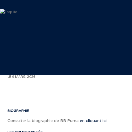
< RETOUR AUX COMMUNIQUÉS
LE 9 MARS, 2026
BIOGRAPHIE
Consulter la biographie de BB Puma
en cliquant ici.
«