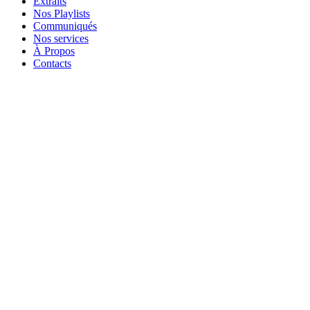
Extraits
Nos Playlists
Communiqués
Nos services
À Propos
Contacts