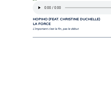
HOPIHO (FEAT. CHRISTINE DUCHELLE)
LA FORCE
L'important c'est la fin, pas le début
communicateurs d’émotions peignant d