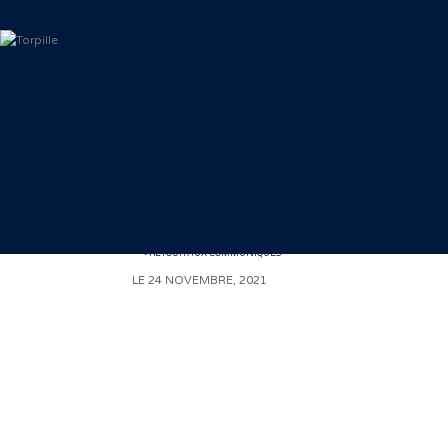
< RETOUR AUX COMMUNIQUÉS
LE 24 NOVEMBRE, 2021