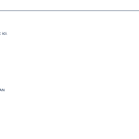
 ici.
EAN