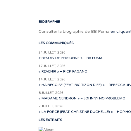
BIOGRAPHIE
Consulter la biographie de BB Puma
en cliquant
LES COMMUNIQUÉS
24 JUILLET, 2026
« BESOIN DE PERSONNE » – BB PUMA
17 JUILLET, 2026
« REVENIR » – RICK PAGANO
14 JUILLET, 2026
« HAÏBÉCOISE (FEAT. BIC TIZON DIFE) » – REBECCA J
8 JUILLET, 2026
« MADAME GENDRON » – JOHNNY NO PROBLEMO
7 JUILLET, 2026
« LA FORCE (FEAT. CHRISTINE DUCHELLE) » – HOPIHO
LES EXTRAITS