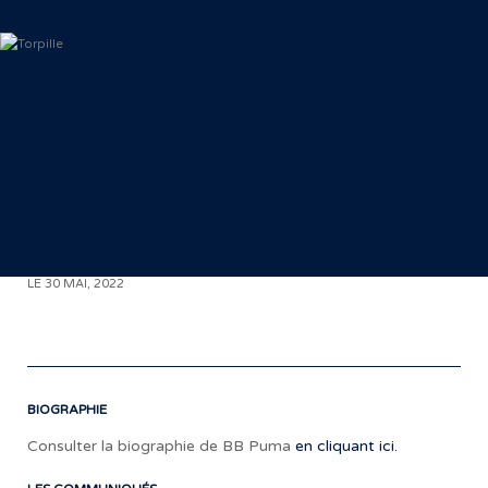
< RETOUR AUX COMMUNIQUÉS
LE 30 MAI, 2022
BIOGRAPHIE
Consulter la biographie de BB Puma
en cliquant ici.
«