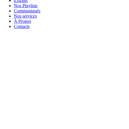
Extraits
Nos Playlists
Communiqués
Nos services
À Propos
Contacts