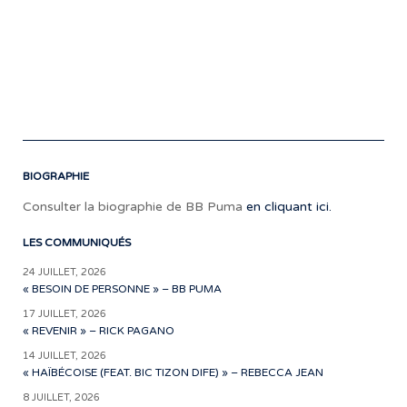
E
BIOGRAPHIE
Consulter la biographie de BB Puma
en cliquant ici.
LES COMMUNIQUÉS
24 JUILLET, 2026
« BESOIN DE PERSONNE » – BB PUMA
17 JUILLET, 2026
« REVENIR » – RICK PAGANO
14 JUILLET, 2026
« HAÏBÉCOISE (FEAT. BIC TIZON DIFE) » – REBECCA JEAN
8 JUILLET, 2026