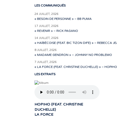
LES COMMUNIQUÉS
24 JUILLET, 2026
« BESOIN DE PERSONNE » – BB PUMA
17 JUILLET, 2026
« REVENIR » – RICK PAGANO
14 JUILLET, 2026
« HAÏBÉCOISE (FEAT. BIC TIZON DIFE) » – REBECCA J
8 JUILLET, 2026
« MADAME GENDRON » – JOHNNY NO PROBLEMO
7 JUILLET, 2026
« LA FORCE (FEAT. CHRISTINE DUCHELLE) » – HOPIHO
LES EXTRAITS
HOPIHO (FEAT. CHRISTINE
DUCHELLE)
LA FORCE