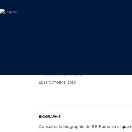
< RETOUR AUX COMMUNIQUÉS
LE 16 OCTOBRE, 2019
BIOGRAPHIE
Consulter la biographie de BB Puma
en cliquant