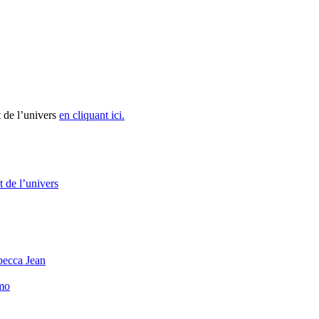
 de l’univers
en cliquant ici.
 de l’univers
becca Jean
mo