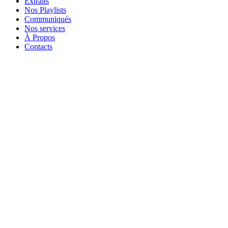
Extraits
Nos Playlists
Communiqués
Nos services
À Propos
Contacts