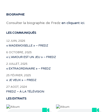
uni
BIOGRAPHIE
Consulter la biographie de Fredz
en cliquant ici.
LES COMMUNIQUÉS
12 JUIN, 2026
« MADEMOISELLE » – FREDZ
6 OCTOBRE, 2025
« L’AMOUR EST UN JEU » – FREDZ
2 JUILLET, 2025
« EXTRAORDINAIRE » – FREDZ
25 FÉVRIER, 2025
« JE VEUX » – FREDZ
27 AOÛT, 2024
FREDZ – À LA TÉLÉVISION
LES EXTRAITS