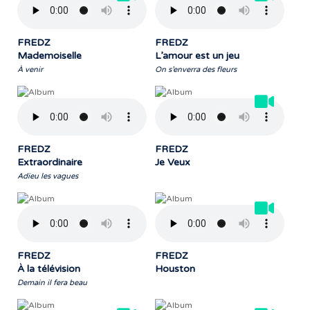
FREDZ
FREDZ
Mademoiselle
L’amour est un jeu
À venir
On s’enverra des fleurs
FREDZ
FREDZ
Extraordinaire
Je Veux
Adieu les vagues
FREDZ
FREDZ
À la télévision
Houston
Demain il fera beau