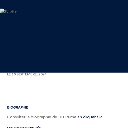
< RETOUR AUX COMMUNIQUÉS
LE 10 SEPTEMBRE, 2024
BIOGRAPHIE
Consulter la biographie de BB Puma
en cliquant ici.
«