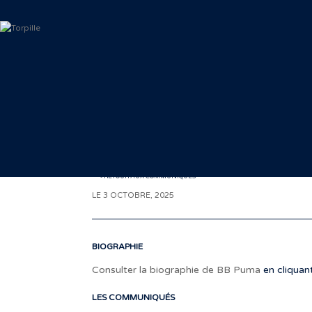
< RETOUR AUX COMMUNIQUÉS
LE 3 OCTOBRE, 2025
BIOGRAPHIE
Consulter la biographie de BB Puma
en cliquant
LES COMMUNIQUÉS