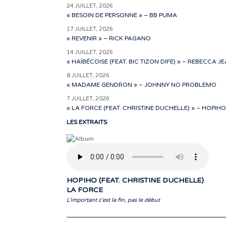
24 JUILLET, 2026
« BESOIN DE PERSONNE » – BB PUMA
17 JUILLET, 2026
« REVENIR » – RICK PAGANO
14 JUILLET, 2026
« HAÏBÉCOISE (FEAT. BIC TIZON DIFE) » – REBECCA J
8 JUILLET, 2026
« MADAME GENDRON » – JOHNNY NO PROBLEMO
7 JUILLET, 2026
« LA FORCE (FEAT. CHRISTINE DUCHELLE) » – HOPIHO
LES EXTRAITS
HOPIHO (FEAT. CHRISTINE DUCHELLE)
LA FORCE
L'important c'est la fin, pas le début