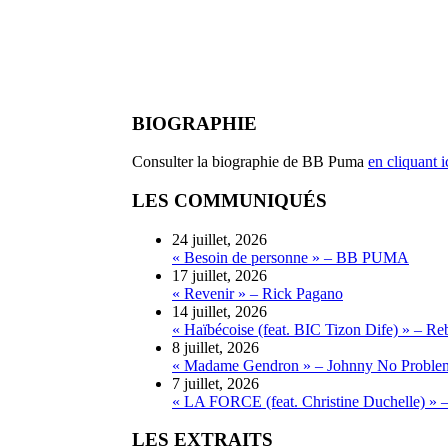
BIOGRAPHIE
Consulter la biographie de BB Puma
en cliquant i
LES COMMUNIQUÉS
24 juillet, 2026
« Besoin de personne » – BB PUMA
17 juillet, 2026
« Revenir » – Rick Pagano
14 juillet, 2026
« Haïbécoise (feat. BIC Tizon Dife) » – Re
8 juillet, 2026
« Madame Gendron » – Johnny No Proble
7 juillet, 2026
« LA FORCE (feat. Christine Duchelle) » 
LES EXTRAITS