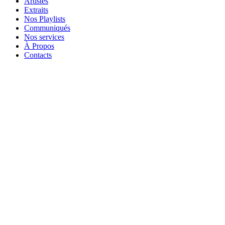
Artistes
Extraits
Nos Playlists
Communiqués
Nos services
À Propos
Contacts