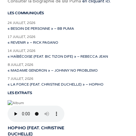
Consulter la biographie de BB Puma
en cliquant ici.
LES COMMUNIQUÉS
24 JUILLET, 2026
« BESOIN DE PERSONNE » – BB PUMA
17 JUILLET, 2026
« REVENIR » – RICK PAGANO
14 JUILLET, 2026
« HAÏBÉCOISE (FEAT. BIC TIZON DIFE) » – REBECCA JEAN
8 JUILLET, 2026
« MADAME GENDRON » – JOHNNY NO PROBLEMO
7 JUILLET, 2026
« LA FORCE (FEAT. CHRISTINE DUCHELLE) » – HOPIHO
LES EXTRAITS
HOPIHO (FEAT. CHRISTINE
DUCHELLE)