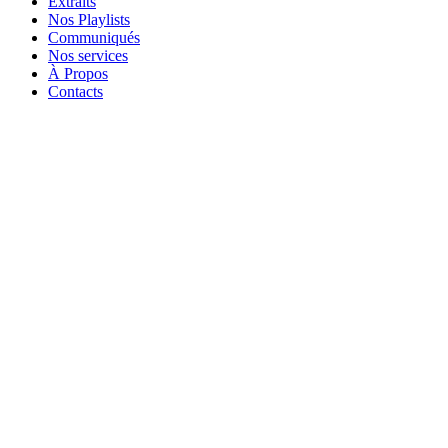
Extraits
Nos Playlists
Communiqués
Nos services
À Propos
Contacts