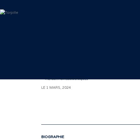
< RETOUR AUX COMMUNIQUÉS
LE 1 MARS, 2024
BIOGRAPHIE