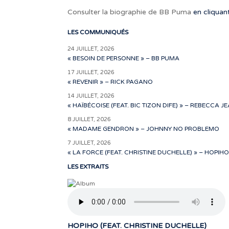
Consulter la biographie de BB Puma
en cliquant
LES COMMUNIQUÉS
24 JUILLET, 2026
« BESOIN DE PERSONNE » – BB PUMA
17 JUILLET, 2026
« REVENIR » – RICK PAGANO
14 JUILLET, 2026
« HAÏBÉCOISE (FEAT. BIC TIZON DIFE) » – REBECCA J
8 JUILLET, 2026
« MADAME GENDRON » – JOHNNY NO PROBLEMO
7 JUILLET, 2026
« LA FORCE (FEAT. CHRISTINE DUCHELLE) » – HOPIHO
LES EXTRAITS
HOPIHO (FEAT. CHRISTINE DUCHELLE)