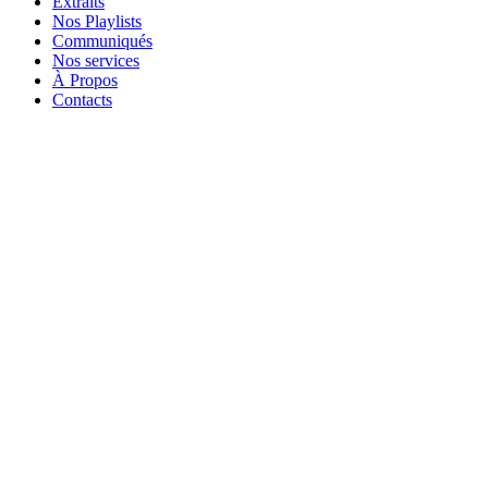
Extraits
Nos Playlists
Communiqués
Nos services
À Propos
Contacts