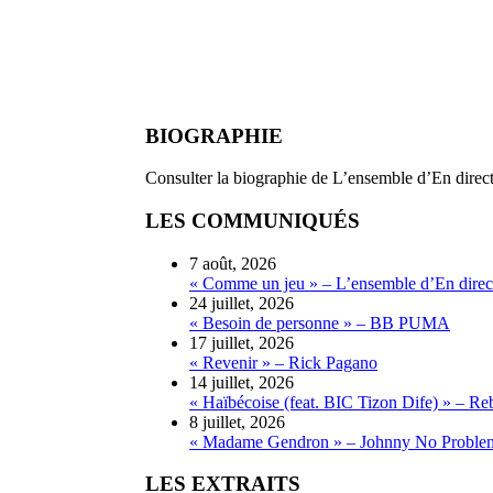
BIOGRAPHIE
Consulter la biographie de L’ensemble d’En direct
LES COMMUNIQUÉS
7 août, 2026
« Comme un jeu » – L’ensemble d’En direct
24 juillet, 2026
« Besoin de personne » – BB PUMA
17 juillet, 2026
« Revenir » – Rick Pagano
14 juillet, 2026
« Haïbécoise (feat. BIC Tizon Dife) » – Re
8 juillet, 2026
« Madame Gendron » – Johnny No Proble
LES EXTRAITS