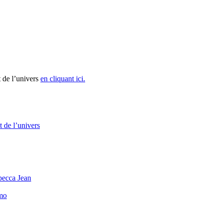
 de l’univers
en cliquant ici.
 de l’univers
becca Jean
mo