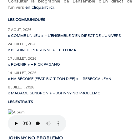
Consulter la biographie de L’ensemble d’En direct de
l’univers
en cliquant ici.
LES COMMUNIQUÉS
7 AOÛT, 2026
« COMME UN JEU » – L’ENSEMBLE D’EN DIRECT DE L’UNIVERS
24 JUILLET, 2026
« BESOIN DE PERSONNE » – BB PUMA
17 JUILLET, 2026
« REVENIR » – RICK PAGANO
14 JUILLET, 2026
« HAÏBÉCOISE (FEAT. BIC TIZON DIFE) » – REBECCA JEAN
8 JUILLET, 2026
« MADAME GENDRON » – JOHNNY NO PROBLEMO
LES EXTRAITS
JOHNNY NO PROBLEMO