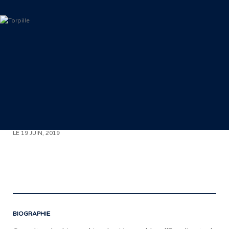
< RETOUR AUX COMMUNIQUÉS
LE 19 JUIN, 2019
«
BIOGRAPHIE