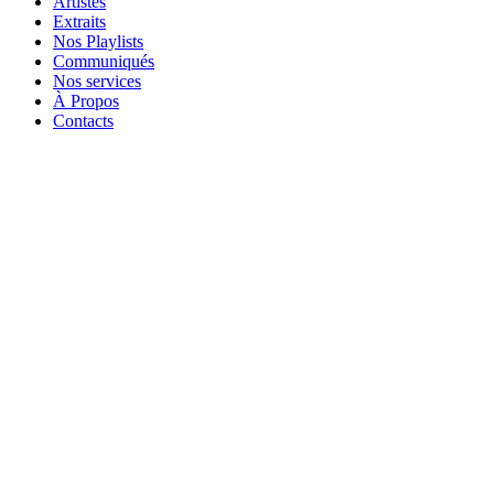
Artistes
Extraits
Nos Playlists
Communiqués
Nos services
À Propos
Contacts