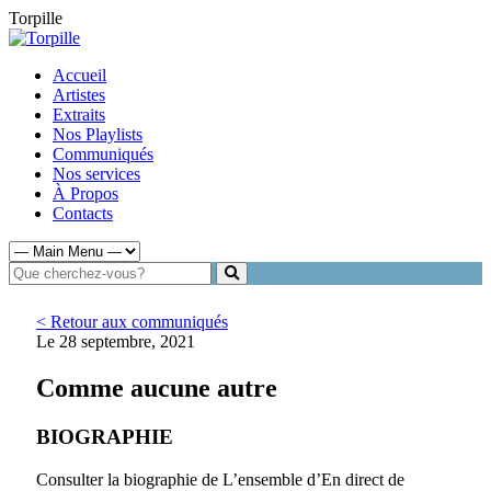
Torpille
Accueil
Artistes
Extraits
Nos Playlists
Communiqués
Nos services
À Propos
Contacts
< Retour aux communiqués
Le 28 septembre, 2021
Comme aucune autre
BIOGRAPHIE
Consulter la biographie de L’ensemble d’En direct de