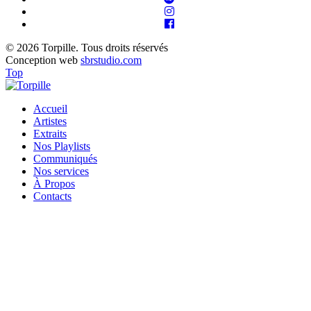
© 2026 Torpille. Tous droits réservés
Conception web
sbrstudio.com
Top
Accueil
Artistes
Extraits
Nos Playlists
Communiqués
Nos services
À Propos
Contacts