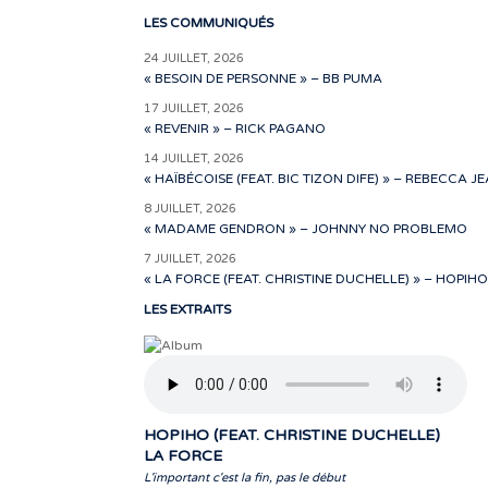
LES COMMUNIQUÉS
24 JUILLET, 2026
« BESOIN DE PERSONNE » – BB PUMA
17 JUILLET, 2026
« REVENIR » – RICK PAGANO
14 JUILLET, 2026
« HAÏBÉCOISE (FEAT. BIC TIZON DIFE) » – REBECCA J
8 JUILLET, 2026
« MADAME GENDRON » – JOHNNY NO PROBLEMO
7 JUILLET, 2026
« LA FORCE (FEAT. CHRISTINE DUCHELLE) » – HOPIHO
LES EXTRAITS
HOPIHO (FEAT. CHRISTINE DUCHELLE)
LA FORCE
L'important c'est la fin, pas le début