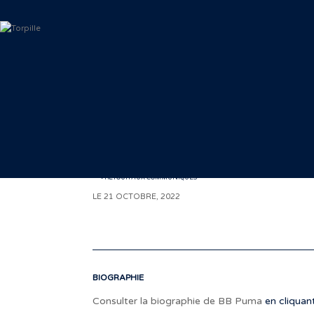
< RETOUR AUX COMMUNIQUÉS
LE 21 OCTOBRE, 2022
BIOGRAPHIE
Consulter la biographie de BB Puma
en cliquant