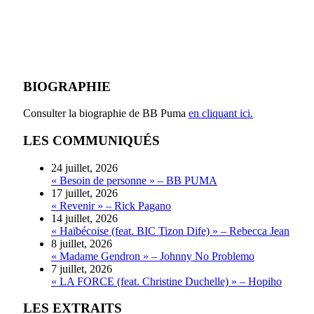
BIOGRAPHIE
Consulter la biographie de BB Puma
en cliquant ici.
LES COMMUNIQUÉS
24 juillet, 2026
« Besoin de personne » – BB PUMA
17 juillet, 2026
« Revenir » – Rick Pagano
14 juillet, 2026
« Haïbécoise (feat. BIC Tizon Dife) » – Rebecca Jean
8 juillet, 2026
« Madame Gendron » – Johnny No Problemo
7 juillet, 2026
« LA FORCE (feat. Christine Duchelle) » – Hopiho
LES EXTRAITS