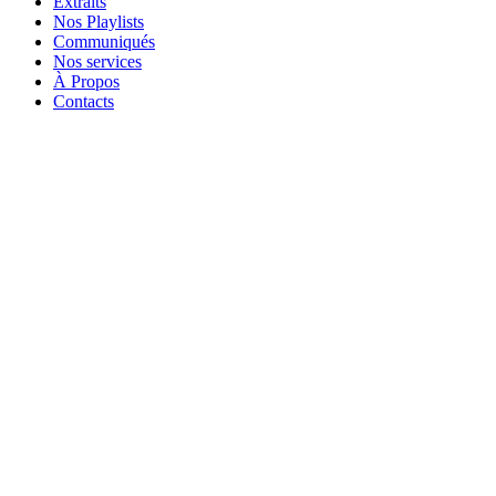
Extraits
Nos Playlists
Communiqués
Nos services
À Propos
Contacts