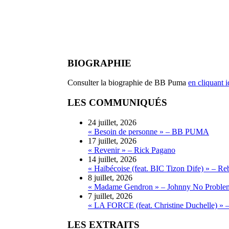
BIOGRAPHIE
Consulter la biographie de BB Puma
en cliquant i
LES COMMUNIQUÉS
24 juillet, 2026
« Besoin de personne » – BB PUMA
17 juillet, 2026
« Revenir » – Rick Pagano
14 juillet, 2026
« Haïbécoise (feat. BIC Tizon Dife) » – Re
8 juillet, 2026
« Madame Gendron » – Johnny No Proble
7 juillet, 2026
« LA FORCE (feat. Christine Duchelle) » 
LES EXTRAITS